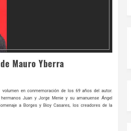
 de Mauro Yberra
o volumen en conmemoración de los 69 años del autor.
os hermanos Juan y Jorge Menie y su amanuense Ángel
n homenaje a Borges y Bioy Casares, los creadores de la