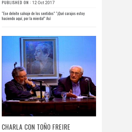
PUBLISHED ON :
12 Oct 2017
“Ese deleite salvaje de los sentidos” “¡Qué carajos estoy
haciendo aquí, por la mierda!” Así
CHARLA CON TOÑO FREIRE