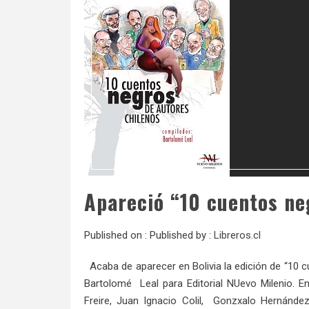
Apareció “10 cuentos ne
Published on :
Published by :
Libreros.cl
Acaba de aparecer en Bolivia la edición de “10 c
Bartolomé Leal para Editorial NUevo Milenio. E
Freire, Juan Ignacio Colil, Gonzxalo Hernánde