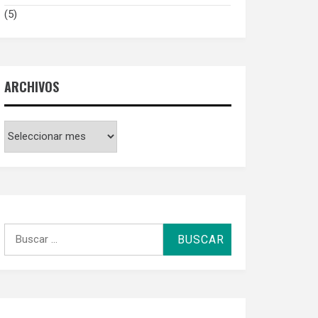
(5)
ARCHIVOS
Archivos
Buscar
por: