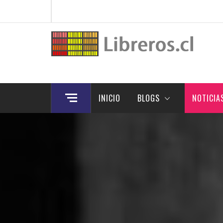
Skip
to
content
INICIO
BLOGS
NOTICIA