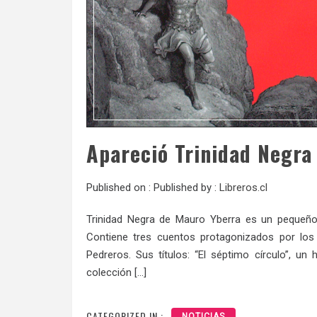
Apareció Trinidad Negra
Published on :
Published by :
Libreros.cl
Trinidad Negra de Mauro Yberra es un pequeñ
Contiene tres cuentos protagonizados por l
Pedreros. Sus títulos: “El séptimo círculo”, u
colección […]
CATEGORIZED IN :
NOTICIAS