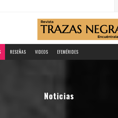
B
po
S
RESEÑAS
VIDEOS
EFEMÉRIDES
Noticias