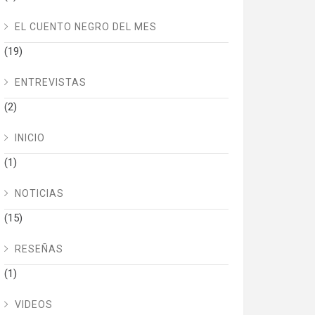
EL CUENTO NEGRO DEL MES
(19)
ENTREVISTAS
(2)
INICIO
(1)
NOTICIAS
(15)
RESEÑAS
(1)
VIDEOS