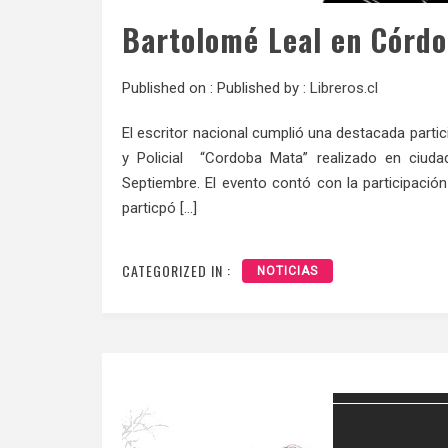
Published on :
Published by :
Libreros.cl
El escritor nacional cumplió una destacada parti
y Policial “Cordoba Mata” realizado en ciud
Septiembre. El evento contó con la participac
particpó […]
CATEGORIZED IN :
NOTICIAS