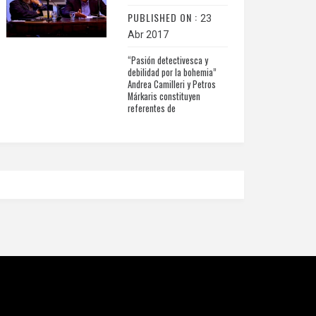
PUBLISHED ON :
23
Abr 2017
“Pasión detectivesca y
debilidad por la bohemia”
Andrea Camilleri y Petros
Márkaris constituyen
referentes de