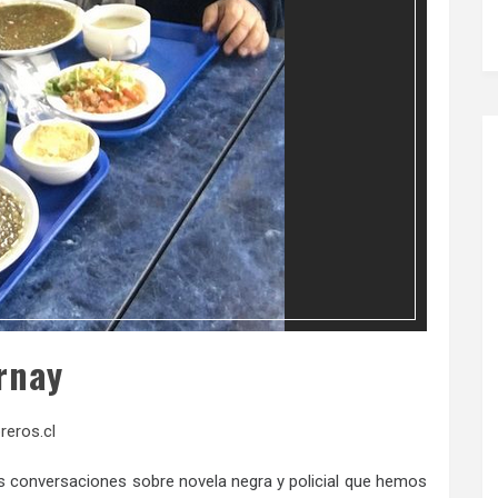
rnay
breros.cl
s conversaciones sobre novela negra y policial que hemos