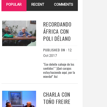
POPULAR
RECENT
COMMENTS
RECORDANDO
ÁFRICA CON
POLI DÉLANO
PUBLISHED ON :
12
Oct 2017
“Ese deleite salvaje de los
sentidos” “¡Qué carajos
estoy haciendo aquí, por la
mierda!” Así
CHARLA CON
TOÑO FREIRE