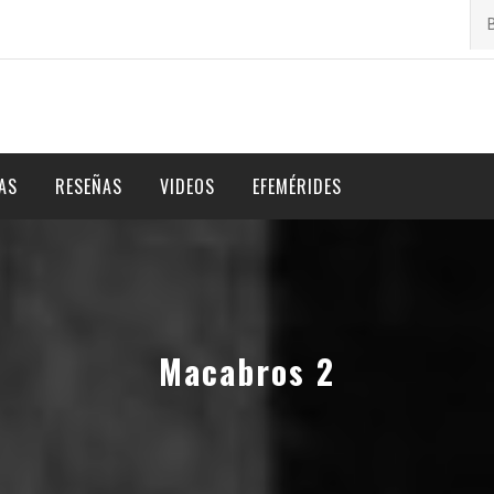
Bu
por
AS
RESEÑAS
VIDEOS
EFEMÉRIDES
Macabros 2