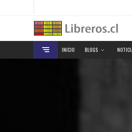
Skip
to
content
INICIO
BLOGS
NOTICI