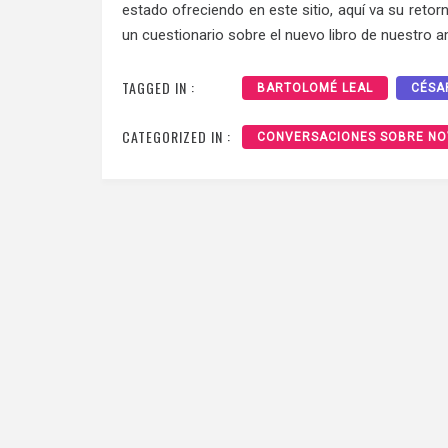
estado ofreciendo en este sitio, aquí va su retor
un cuestionario sobre el nuevo libro de nuestro a
TAGGED IN :
BARTOLOMÉ LEAL
CÉSA
CATEGORIZED IN :
CONVERSACIONES SOBRE NO