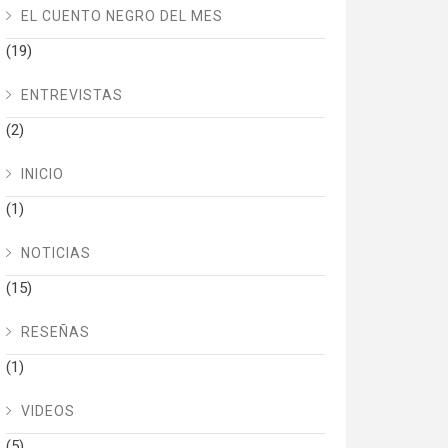
EL CUENTO NEGRO DEL MES
(19)
ENTREVISTAS
(2)
INICIO
(1)
NOTICIAS
(15)
RESEÑAS
(1)
VIDEOS
(5)