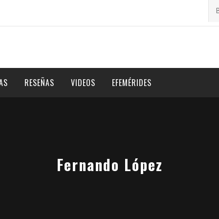
Bu
por
AS
RESEÑAS
VIDEOS
EFEMÉRIDES
Fernando López