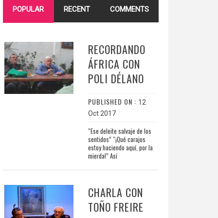
POPULAR
RECENT
COMMENTS
RECORDANDO
ÁFRICA CON
POLI DÉLANO
PUBLISHED ON :
12
Oct 2017
“Ese deleite salvaje de los
sentidos” “¡Qué carajos
estoy haciendo aquí, por la
mierda!” Así
CHARLA CON
TOÑO FREIRE