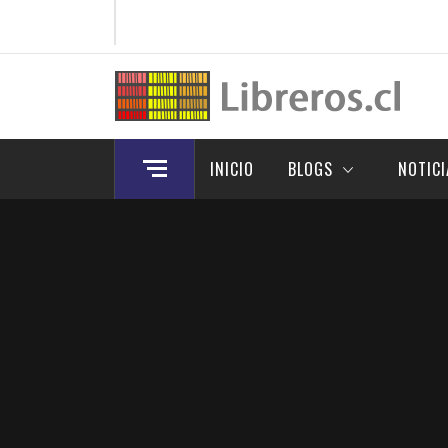
Skip
to
content
INICIO
BLOGS
NOTICI