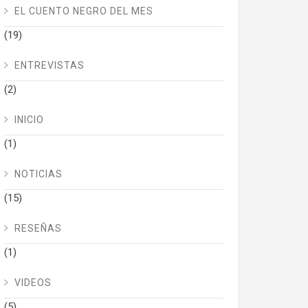
EL CUENTO NEGRO DEL MES
(19)
ENTREVISTAS
(2)
INICIO
(1)
NOTICIAS
(15)
RESEÑAS
(1)
VIDEOS
(5)