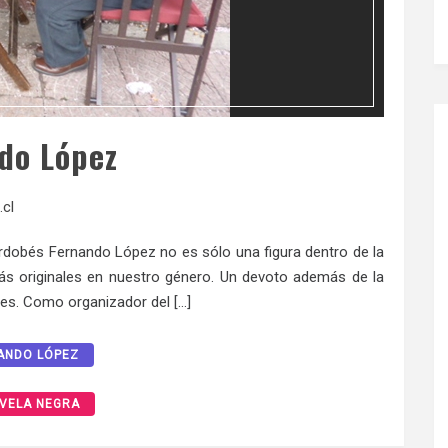
do López
.cl
ordobés Fernando López no es sólo una figura dentro de la
ás originales en nuestro género. Un devoto además de la
ores. Como organizador del […]
ANDO LÓPEZ
VELA NEGRA