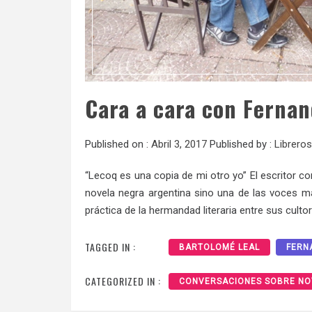
Cara a cara con Fernan
Published on :
Abril 3, 2017
Published by :
Libreros
“Lecoq es una copia de mi otro yo” El escritor c
novela negra argentina sino una de las voces m
práctica de la hermandad literaria entre sus cult
TAGGED IN :
BARTOLOMÉ LEAL
FERN
CATEGORIZED IN :
CONVERSACIONES SOBRE NO