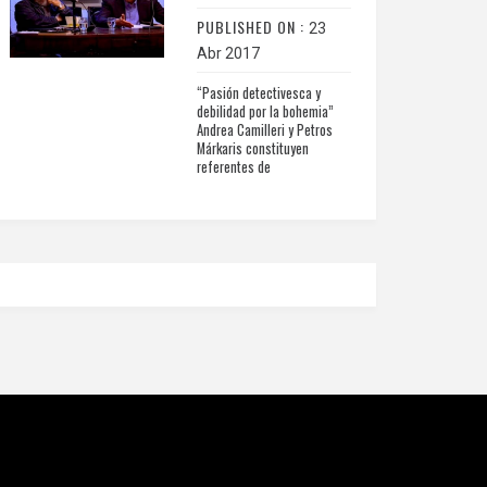
PUBLISHED ON :
23
Abr 2017
“Pasión detectivesca y
debilidad por la bohemia”
Andrea Camilleri y Petros
Márkaris constituyen
referentes de