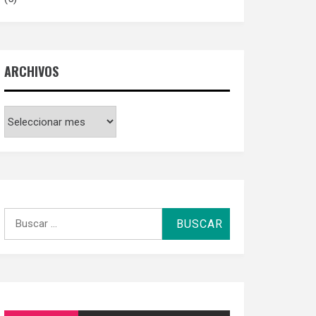
ARCHIVOS
Archivos
Buscar
por: